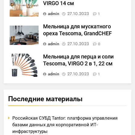
VIRGO 14 см
admin
27.10.2023
1
Мельница для мускатного
ореха Tescoma, GrandCHEF
admin
27.10.2023
0
Мельница для перца и соли
Tescoma, VIRGO 2 в 1, 22 см
admin
27.10.2023
1
Последние материалы
Российская СУБД Tantor: платформа управления
базами данных для корпоративной ИТ-
инфраструктуры