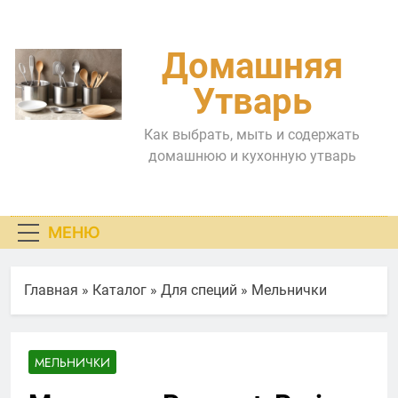
Перейти
к
содержимому
Домашняя
Утварь
Как выбрать, мыть и содержать
домашнюю и кухонную утварь
МЕНЮ
Главная
»
Каталог
»
Для специй
»
Мельнички
МЕЛЬНИЧКИ