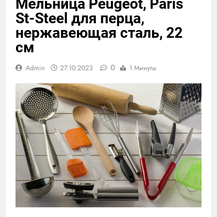
Мельница Peugeot, Paris
St-Steel для перца,
нержавеющая сталь, 22
см
0
Admin
27.10.2023
1 Минуты