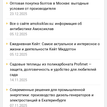
Оптовая покупка болтов в Москве: выгодные
условия от производителя
23.12.2025
Все о сайте amoksiklav.su: информация об
антибиотике Амоксиклав
05.12.2025
Ежедневная Кейт: Самое актуальное и интересное о
жизни и деятельности Кейт Миддлтон
05.12.2025
Садовые теплицы из поликарбоната Profimet —
защита, долговечность и удобство для любителей
сада
14.11.2025
Современные решения для промышленной
энергетики: производство дизель-генераторов и
электростанций в Екатеринбурге
07.11.2025