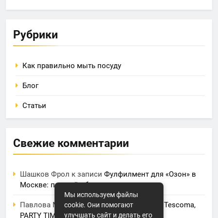
Рубрики
Как правильно мыть посуду
Блог
Статьи
Свежие комментарии
Шашков Фрол
к записи
Фулфилмент для «Озон» в
Москве: полный обзор услуг и цен
Мы используем файлы
Павлова Марина
к записи
Электрогриль Tescoma,
cookie. Они помогают
PARTY TIME
улучшать сайт и делать его