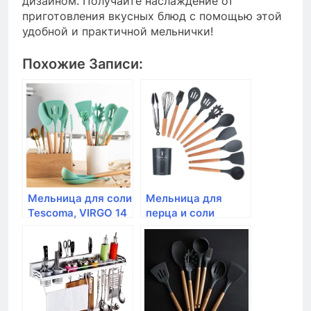
дизайном. Получайте наслаждение от
приготовления вкусных блюд с помощью этой
удобной и практичной мельнички!
Похожие Записи:
Мельница для соли
Мельница для
Tescoma, VIRGO 14
перца и соли
см
Tescoma, VIRGO 2 в
1, 22 см