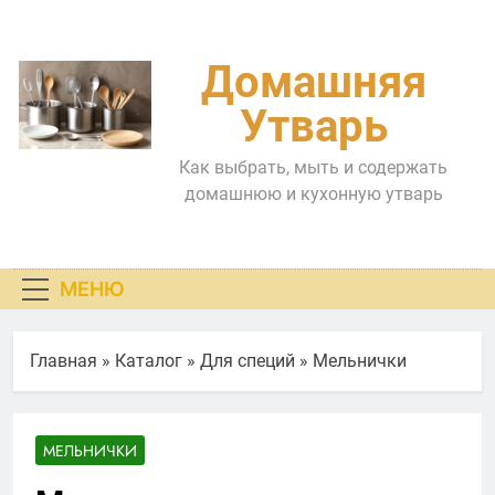
Перейти
к
содержимому
Домашняя
Утварь
Как выбрать, мыть и содержать
домашнюю и кухонную утварь
МЕНЮ
Главная
»
Каталог
»
Для специй
»
Мельнички
МЕЛЬНИЧКИ