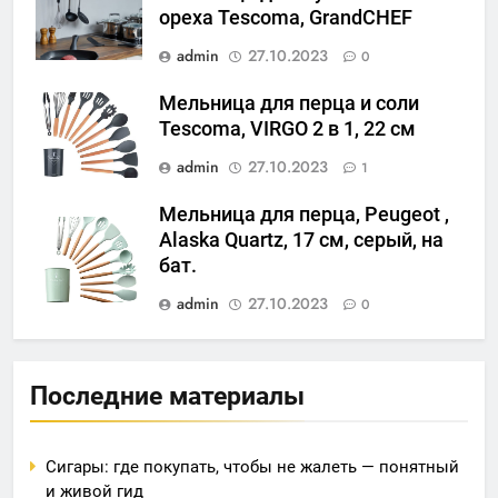
ореха Tescoma, GrandCHEF
admin
27.10.2023
0
Мельница для перца и соли
Tescoma, VIRGO 2 в 1, 22 см
admin
27.10.2023
1
Мельница для перца, Peugeot ,
Alaska Quartz, 17 см, серый, на
бат.
admin
27.10.2023
0
Последние материалы
Сигары: где покупать, чтобы не жалеть — понятный
и живой гид