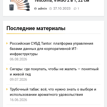
Tescoma, VIRGO 2 в 1, 22 см
admin
27.10.2023
1
Последние материалы
Российская СУБД Tantor: платформа управления
базами данных для корпоративной ИТ-
инфраструктуры
06.08.2026
Сигары: где покупать, чтобы не жалеть — понятный
и живой гид
09.07.2026
Трубочный табак: всё, что нужно знать о выборе и
использовании ароматного удовольствия
16.06.2026