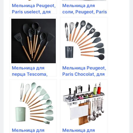
Мельница Peugeot,
Мельница для
Paris uselect, для
соли, Peugeot, Paris
перца 12 см,
, 22 см, черный лак
черный лак,
дерево
Мельница для
Мельница Peugeot,
перца Tescoma,
Paris Chocolat, для
VIRGO 14 см
перца деревянная,
коричневый, 30 см
Мельница для
Мельница для