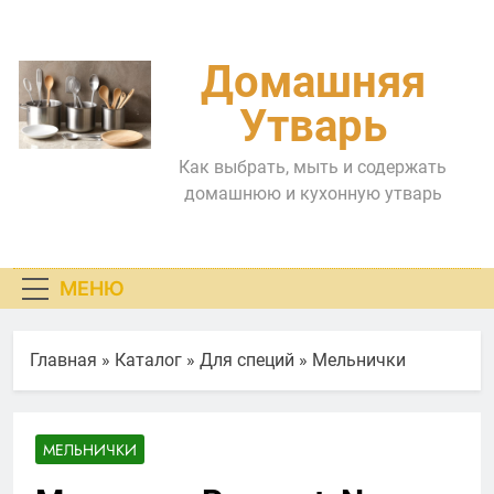
Перейти
к
содержимому
Домашняя
Утварь
Как выбрать, мыть и содержать
домашнюю и кухонную утварь
МЕНЮ
Главная
»
Каталог
»
Для специй
»
Мельнички
МЕЛЬНИЧКИ