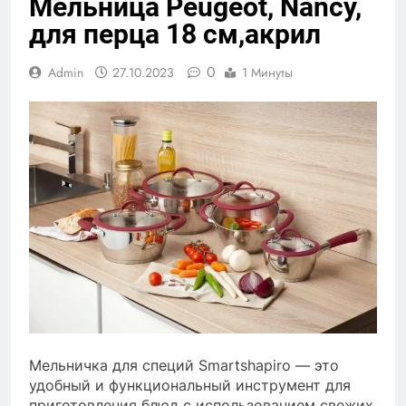
Мельница Peugeot, Nancy,
для перца 18 см,акрил
0
Admin
27.10.2023
1 Минуты
Мельничка для специй Smartshapiro — это
удобный и функциональный инструмент для
приготовления блюд с использованием свежих