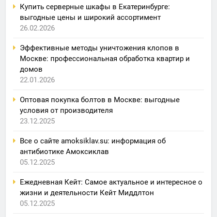
Купить серверные шкафы в Екатеринбурге:
выгодные цены и широкий ассортимент
26.02.2026
Эффективные методы уничтожения клопов в
Москве: профессиональная обработка квартир и
домов
22.01.2026
Оптовая покупка болтов в Москве: выгодные
условия от производителя
23.12.2025
Все о сайте amoksiklav.su: информация об
антибиотике Амоксиклав
05.12.2025
Ежедневная Кейт: Самое актуальное и интересное о
жизни и деятельности Кейт Миддлтон
05.12.2025