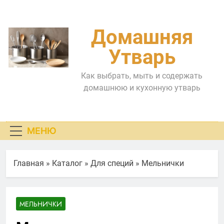
Перейти
к
содержимому
Домашняя
Утварь
Как выбрать, мыть и содержать
домашнюю и кухонную утварь
МЕНЮ
Главная
»
Каталог
»
Для специй
»
Мельнички
МЕЛЬНИЧКИ