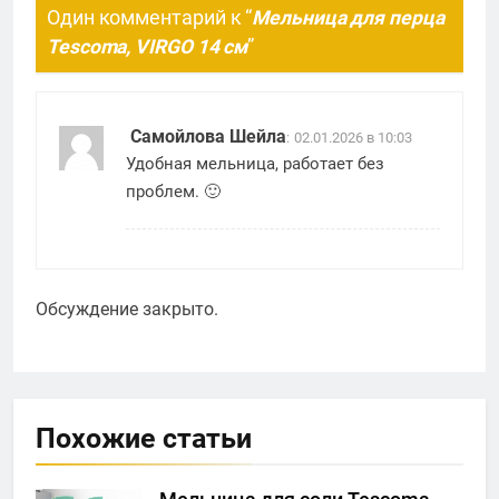
Один комментарий к “
Мельница для перца
Tescoma, VIRGO 14 см
”
Самойлова Шейла
:
02.01.2026 в 10:03
Удобная мельница, работает без
проблем. 🙂
Обсуждение закрыто.
Похожие статьи