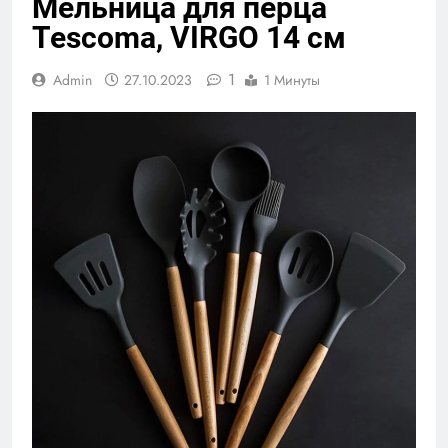
Мельница для перца
Tescoma, VIRGO 14 см
1
Admin
27.10.2023
1 Минуты