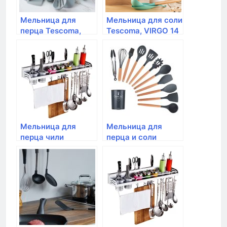
Мельница для
Мельница для соли
перца Tescoma,
Tescoma, VIRGO 14
VIRGO 16 см
см
Мельница для
Мельница для
перца чили
перца и соли
Tescoma, VIRGO 16
Tescoma, VIRGO 2 в
см
1, 22 см