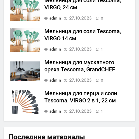
Мельница для соли Tescoma,
VIRGO, 24 cм
admin
27.10.2023
0
Мельница для соли Tescoma,
VIRGO 14 см
admin
27.10.2023
1
Мельница для мускатного
ореха Tescoma, GrandCHEF
admin
27.10.2023
0
Мельница для перца и соли
Tescoma, VIRGO 2 в 1, 22 см
admin
27.10.2023
1
Последние материалы