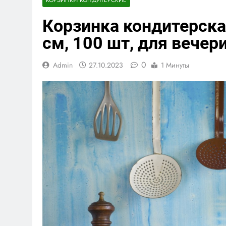
Корзинка кондитерска
см, 100 шт, для вечер
0
Admin
27.10.2023
1 Минуты