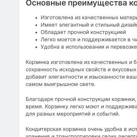
Основные преимущества к
Изготовлена из качественных матер
Имеет элегантный и стильный дизай
Обладает прочной конструкцией
Легко моется и поддерживается в ч
Удобна в использовании и перевозке
Корзинка изготовлена из качественных и 
сохранность исходных свойств и вкусовых
добавит элегантности и изысканности ваш
самом выигрышном свете.
Благодаря прочной конструкции корзинки,
время. Корзинку легко моют и поддержива
для разных мероприятий и событий.
Кондитерская корзинка очень удобна в ис
хранения и транспортировки своих десерт