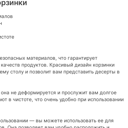
орзинки
иалов
н
истоте
безопасных материалов, что гарантирует
 качеств продуктов. Красивый дизайн корзинки
ему столу и позволит вам представить десерты в
 она не деформируется и прослужит вам долгое
ют в чистоте, что очень удобно при использовании
пользовании — вы можете использовать ее для
ов. Она позволяет вам удобно расположить и