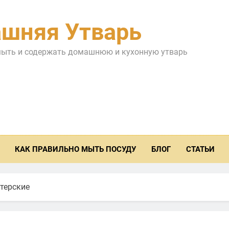
шняя Утварь
мыть и содержать домашнюю и кухонную утварь
КАК ПРАВИЛЬНО МЫТЬ ПОСУДУ
БЛОГ
СТАТЬИ
терские