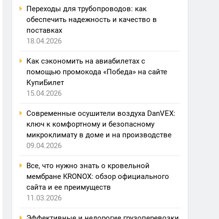
Переходы для трубопроводов: как
обеспечить надежность и качество в
поставках
18.04.2026
Как сэкономить на авиабилетах с
помощью промокода «Победа» на сайте
КупиБилет
15.04.2026
Современные осушители воздуха DanVEX:
ключ к комфортному и безопасному
микроклимату в доме и на производстве
09.04.2026
Все, что нужно знать о кровельной
мембране KRONOX: обзор официального
сайта и ее преимуществ
11.03.2026
Эффективные и недорогие грузоперевозки