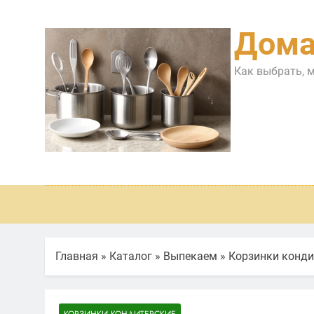
Перейти
к
Дома
содержимому
Как выбрать, 
Главная
»
Каталог
»
Выпекаем
»
Корзинки конди
КОРЗИНКИ КОНДИТЕРСКИЕ