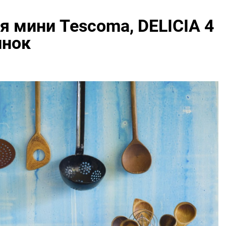
я мини Tescoma, DELICIA 4
инок