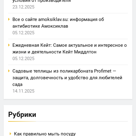
условия от производителя
23.12.2025
Все о сайте amoksiklav.su: информация об
антибиотике Амоксиклав
05.12.2025
Ежедневная Кейт: Самое актуальное и интересное о
жизни и деятельности Кейт Миддлтон
05.12.2025
Садовые теплицы из поликарбоната Profimet —
защита, долговечность и удобство для любителей
сада
14.11.2025
Рубрики
Как правильно мыть посуду