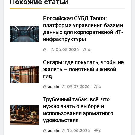
Похожие статьи
Российская СУБД Tantor:
платформа управления базами
данных для корпоративной ИТ-
инфраструктуры
06.08.2026
0
Сигары: где покупать, чтобы не
жалеть — понятный и живой
гид
admin
09.07.2026
0
Трубочный табак: всё, что
нужно знать о выборе и
использовании ароматного
удовольствия
admin
16.06.2026
0