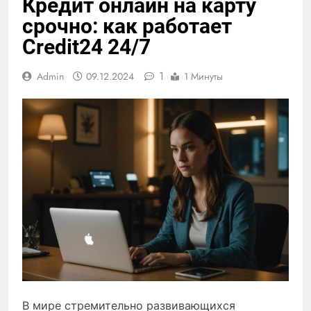
Кредит онлайн на карту
срочно: как работает
Credit24 24/7
1
Admin
09.12.2024
1 Минуты
В мире стремительно развивающихся