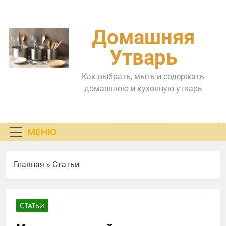
Перейти
к
содержимому
Домашняя
Утварь
Как выбрать, мыть и содержать
домашнюю и кухонную утварь
МЕНЮ
Главная
»
Статьи
СТАТЬИ