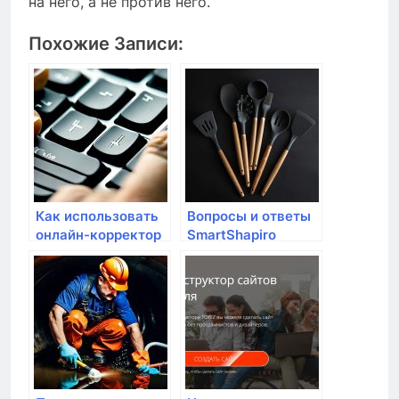
на него, а не против него.
Похожие Записи:
Как использовать
Вопросы и ответы
онлайн-корректор
SmartShapiro
орфографии и
пунктуации на
испанском языке?