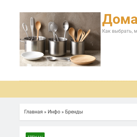
Перейти
к
Дома
содержимому
Как выбрать, 
Главная
»
Инфо
»
Бренды
БРЕНДЫ