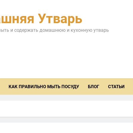
шняя Утварь
мыть и содержать домашнюю и кухонную утварь
КАК ПРАВИЛЬНО МЫТЬ ПОСУДУ
БЛОГ
СТАТЬИ