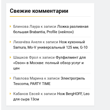
Свежие комментарии
Блинова Лаура
к записи
Ложка разливная
большая Brabantia, Profile (нейлон)
Лихачёва Анеля
к записи
Нож кухонный
Samura, Mo-V универсальный 125 мм, G-10
Шашков Фрол
к записи
Фулфилмент для
«Озон» в Москве: полный обзор услуг и
цен
Павлова Марина
к записи
Электрогриль
Tescoma, PARTY TIME
Кабанов Евсей
к записи
Нож BergHOFF, Leo
для сыра 13см