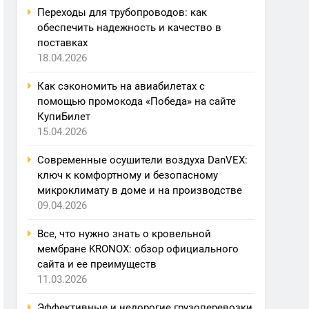
Переходы для трубопроводов: как
обеспечить надежность и качество в
поставках
18.04.2026
Как сэкономить на авиабилетах с
помощью промокода «Победа» на сайте
КупиБилет
15.04.2026
Современные осушители воздуха DanVEX:
ключ к комфортному и безопасному
микроклимату в доме и на производстве
09.04.2026
Все, что нужно знать о кровельной
мембране KRONOX: обзор официального
сайта и ее преимуществ
11.03.2026
Эффективные и недорогие грузоперевозки