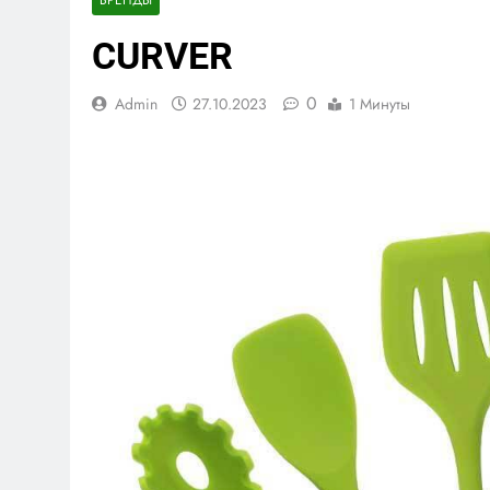
CURVER
0
Admin
27.10.2023
1 Минуты