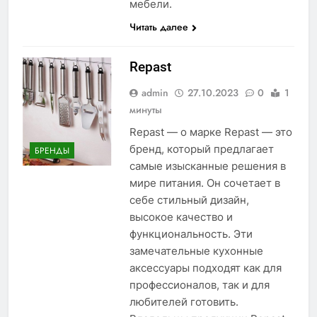
мебели.
Читать далее
Repast
admin
27.10.2023
0
1
минуты
Repast — о марке Repast — это
бренд, который предлагает
БРЕНДЫ
самые изысканные решения в
мире питания. Он сочетает в
себе стильный дизайн,
высокое качество и
функциональность. Эти
замечательные кухонные
аксессуары подходят как для
профессионалов, так и для
любителей готовить.