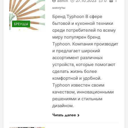
admin
27.10.2023
0
1
минуты
Бренд Typhoon В сфере
бытовой и кухонной техники
БРЕНДЫ
среди потребителей по всему
миру популярен бренд
Typhoon. Компания производит
и предлагает широкий
ассортимент различных
устройств, которые помогают
сделать жизнь более
комфортной и удобной.
Typhoon известен своим
качеством, инновационными
решениями и стильным
дизайном.
Читать далее