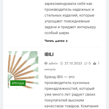
зарекомендовала себя как
производитель надежных и
стильных изделий, которые
упрощают повседневные
задачи и придают интерьеру
особый шарм.
Читать далее
IBILI
admin
27.10.2023
0
1
минуты
Бренд iBili — это
производитель кухонных
БРЕНДЫ
принадлежностей, который
уже много лет радует своих
покупателей высоким
качеством товаров. Компания