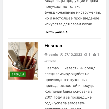
Владельцы продукции Repast
получают не только
функциональные инструменты,
но и настоящее произведение
искусства для своей кухни.
Читать далее
Fissman
admin
27.10.2023
1
1
минуты
Fissman — известный бренд,
специализирующийся на
БРЕНДЫ
производстве кухонных
принадлежностей и посуды.
Компания была основана в
2001 году и за прошедшие
годы успела завоевать
популярность среди