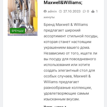
Maxwell&Williams;
admin
27.10.2023
0
1
минуты
Бренд Maxwell & Williams
предлагает широкий
БРЕНДЫ
ассортимент стильной посуды,
которая станет настоящим
украшением вашего дома.
Независимо от того, ищете ли
вы посуду для повседневного
использования или хотите
создать элегантный стол для
особых случаев, Maxwell &
Williams предлагает
разнообразные коллекции,
удовлетворяющие самым
изысканным вкусам.
Читать далее