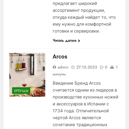
предлагает широкий
ассортимент продукции,
откуда каждый найдет то, что
ему нужно для комфортной
готовки и сервировки.
Читать далее
Arcos
admin
27.10.2023
0
1
минуты
Введение Бренд Arcos
считается одним из лидеров в
БРЕНДЫ
производстве кухонных ножей
и аксессуаров в Испании с
1734 года. Отличительной
чертой Arcos является
сочетание традиционных