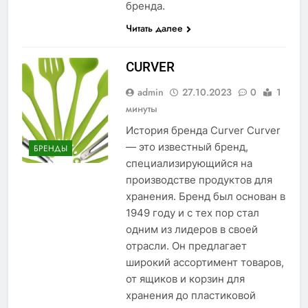
бренда.
Читать далее
CURVER
admin
27.10.2023
0
1
минуты
История бренда Curver Curver
— это известный бренд,
БРЕНДЫ
специализирующийся на
производстве продуктов для
хранения. Бренд был основан в
1949 году и с тех пор стал
одним из лидеров в своей
отрасли. Он предлагает
широкий ассортимент товаров,
от ящиков и корзин для
хранения до пластиковой