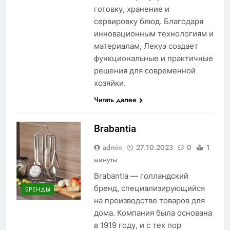
готовку, хранение и
сервировку блюд. Благодаря
инновационным технологиям и
материалам, Лекуэ создает
функциональные и практичные
решения для современной
хозяйки.
Читать далее
Brabantia
admin
27.10.2023
0
1
минуты
Brabantia — голландский
бренд, специализирующийся
БРЕНДЫ
на производстве товаров для
дома. Компания была основана
в 1919 году, и с тех пор