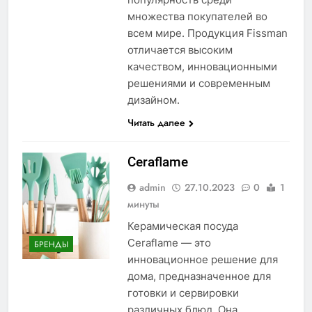
множества покупателей во
всем мире. Продукция Fissman
отличается высоким
качеством, инновационными
решениями и современным
дизайном.
Читать далее
Ceraflame
admin
27.10.2023
0
1
минуты
Керамическая посуда
Ceraflame — это
БРЕНДЫ
инновационное решение для
дома, предназначенное для
готовки и сервировки
различных блюд. Она