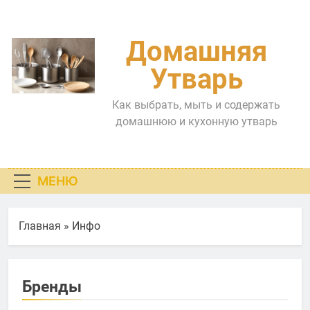
Перейти
к
содержимому
Домашняя
Утварь
Как выбрать, мыть и содержать
домашнюю и кухонную утварь
МЕНЮ
Главная
»
Инфо
Бренды