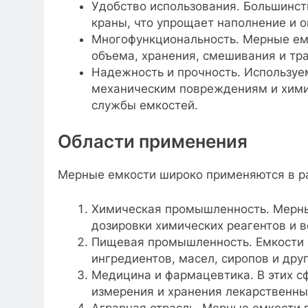
Удобство использования. Большинст
краны, что упрощает наполнение и 
Многофункциональность. Мерные емк
объема, хранения, смешивания и тр
Надежность и прочность. Используе
механическим повреждениям и хими
службы емкостей.
Области применения
Мерные емкости широко применяются в ра
Химическая промышленность. Мерны
дозировки химических реагентов и 
Пищевая промышленность. Емкости 
ингредиентов, масел, сиропов и дру
Медицина и фармацевтика. В этих с
измерения и хранения лекарственны
Аграрная отрасль. Мерные емкости 