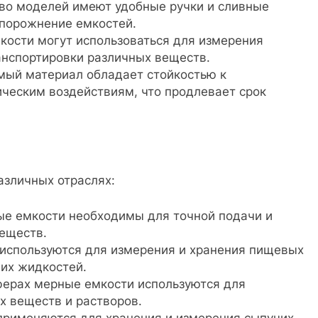
во моделей имеют удобные ручки и сливные
опорожнение емкостей.
ости могут использоваться для измерения
анспортировки различных веществ.
мый материал обладает стойкостью к
ческим воздействиям, что продлевает срок
зличных отраслях:
е емкости необходимы для точной подачи и
веществ.
используются для измерения и хранения пищевых
гих жидкостей.
ферах мерные емкости используются для
х веществ и растворов.
применяются для хранения и измерения сыпучих