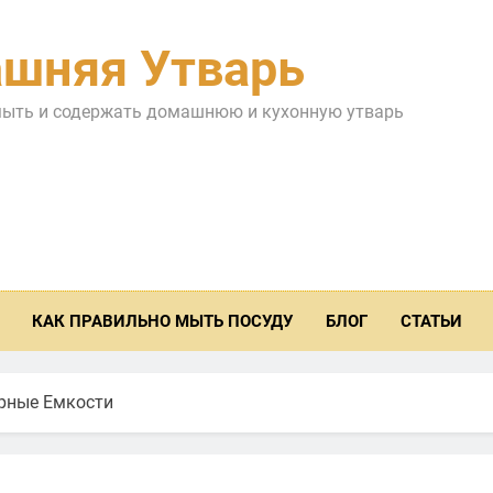
шняя Утварь
мыть и содержать домашнюю и кухонную утварь
КАК ПРАВИЛЬНО МЫТЬ ПОСУДУ
БЛОГ
СТАТЬИ
рные Емкости