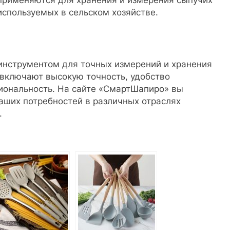
используемых в сельском хозяйстве.
нструментом для точных измерений и хранения
включают высокую точность, удобство
иональность. На сайте «СмартШапиро» вы
ших потребностей в различных отраслях
.