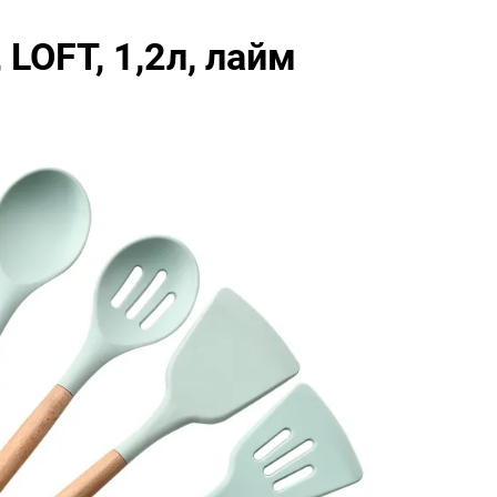
LOFT, 1,2л, лайм