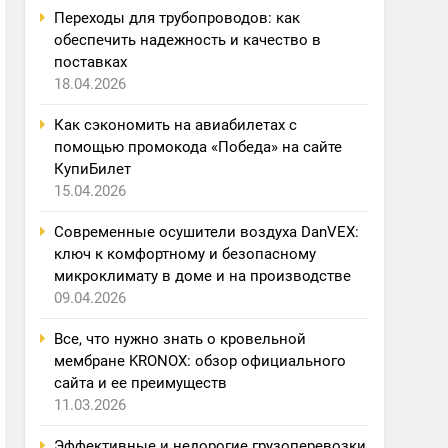
Переходы для трубопроводов: как
обеспечить надежность и качество в
поставках
18.04.2026
Как сэкономить на авиабилетах с
помощью промокода «Победа» на сайте
КупиБилет
15.04.2026
Современные осушители воздуха DanVEX:
ключ к комфортному и безопасному
микроклимату в доме и на производстве
09.04.2026
Все, что нужно знать о кровельной
мембране KRONOX: обзор официального
сайта и ее преимуществ
11.03.2026
Эффективные и недорогие грузоперевозки