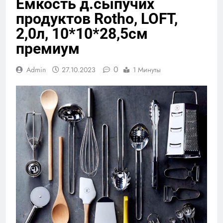
Емкость д.сыпучих
продуктов Rotho, LOFT,
2,0л, 10*10*28,5см
премиум
0
Admin
27.10.2023
1 Минуты