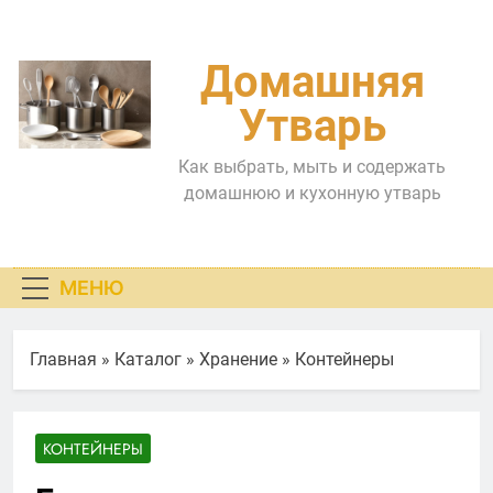
Перейти
к
содержимому
Домашняя
Утварь
Как выбрать, мыть и содержать
домашнюю и кухонную утварь
МЕНЮ
Главная
»
Каталог
»
Хранение
»
Контейнеры
КОНТЕЙНЕРЫ