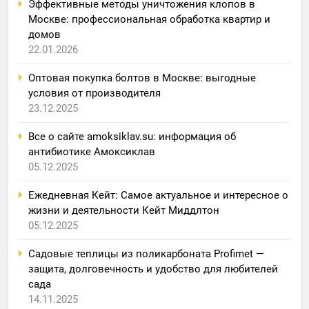
Эффективные методы уничтожения клопов в
Москве: профессиональная обработка квартир и
домов
22.01.2026
Оптовая покупка болтов в Москве: выгодные
условия от производителя
23.12.2025
Все о сайте amoksiklav.su: информация об
антибиотике Амоксиклав
05.12.2025
Ежедневная Кейт: Самое актуальное и интересное о
жизни и деятельности Кейт Миддлтон
05.12.2025
Садовые теплицы из поликарбоната Profimet —
защита, долговечность и удобство для любителей
сада
14.11.2025