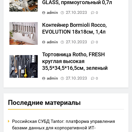
GLASS, прямоугольный 0,7л
admin
27.10.2023
0
Контейнер Bormioli Rocco,
EVOLUTION 18х18см, 1,4л
admin
27.10.2023
0
Тортовница Rotho, FRESH
круглая высокая
35,5*34,5*16,5см, зеленый
admin
27.10.2023
0
Последние материалы
Российская СУБД Tantor: платформа управления
базами данных для корпоративной ИТ-