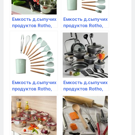
Емкость д.сыпучих
Емкость д.сыпучих
продуктов Rotho,
продуктов Rotho,
LOFT, 1,0л,
LOFT, 1,0л,
20*15*4,8см
10*10*14,2см
премиум
премиум
Емкость д.сыпучих
Емкость д.сыпучих
продуктов Rotho,
продуктов Rotho,
LOFT, 3,2л
LOFT, 2,1л
20*10*21,4см
20*10*14,2см
премиум