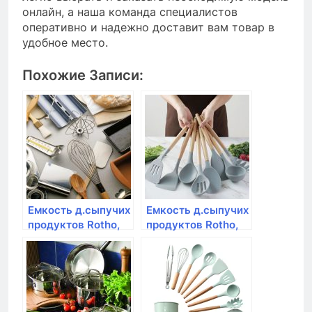
онлайн, а наша команда специалистов
оперативно и надежно доставит вам товар в
удобное место.
Похожие Записи:
Емкость д.сыпучих
Емкость д.сыпучих
продуктов Rotho,
продуктов Rotho,
LOFT, 1,5л
LOFT, 0,5л
10*10*21,4см
10*10*7,2см
премиум
премиум