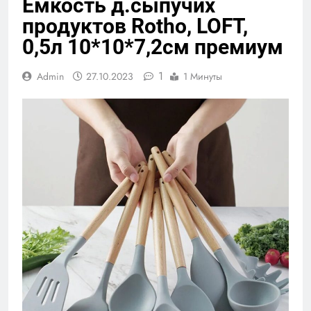
Емкость д.сыпучих
продуктов Rotho, LOFT,
0,5л 10*10*7,2см премиум
1
Admin
27.10.2023
1 Минуты