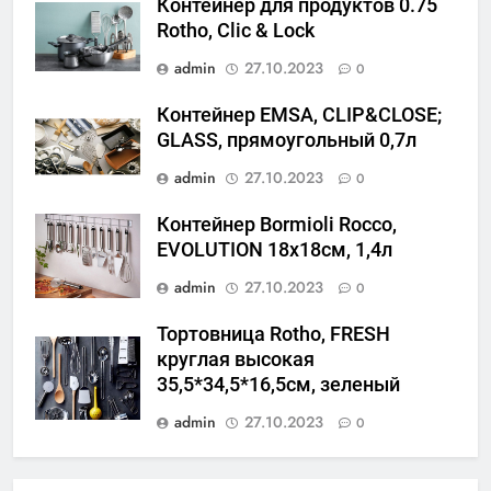
Контейнер для продуктов 0.75
Rotho, Clic & Lock
admin
27.10.2023
0
Контейнер EMSA, CLIP&CLOSE;
GLASS, прямоугольный 0,7л
admin
27.10.2023
0
Контейнер Bormioli Rocco,
EVOLUTION 18х18см, 1,4л
admin
27.10.2023
0
Тортовница Rotho, FRESH
круглая высокая
35,5*34,5*16,5см, зеленый
admin
27.10.2023
0