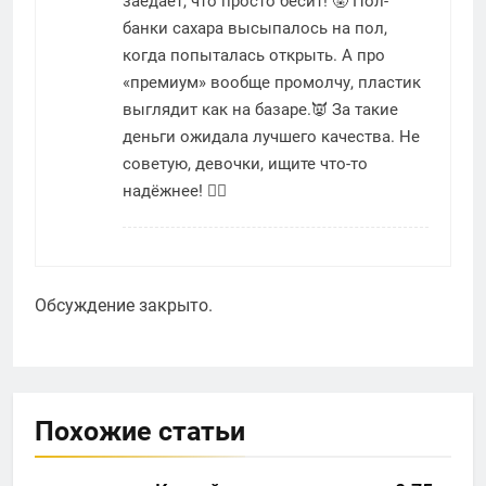
заедает, что просто бесит! 🤬 Пол-
банки сахара высыпалось на пол,
когда попыталась открыть. А про
«премиум» вообще промолчу, пластик
выглядит как на базаре.👿 За такие
деньги ожидала лучшего качества. Не
советую, девочки, ищите что-то
надёжнее! 🙅‍♀️
Обсуждение закрыто.
Похожие статьи