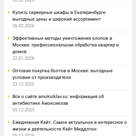
Купить серверные шкафы в Екатеринбурге:
выгодные цены и широкий ассортимент
26.02.2026
Эффективные методы уничтожения клопов в
Москве: профессиональная обработка квартир и
домов
22.01.2026
Оптовая покупка болтов в Москве: выгодные
условия от производителя
23.12.2025
Все о сайте amoksiklav.su: информация об
антибиотике Амоксиклав
05.12.2025
Ежедневная Кейт: Самое актуальное и интересное о
жизни и деятельности Кейт Миддлтон
05.12.2025