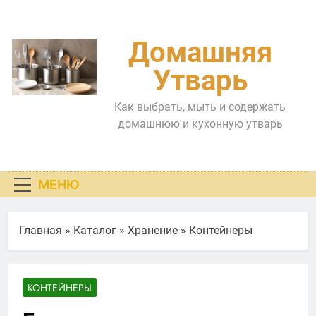
Перейти
к
содержимому
Домашняя
Утварь
Как выбрать, мыть и содержать
домашнюю и кухонную утварь
МЕНЮ
Главная
»
Каталог
»
Хранение
»
Контейнеры
КОНТЕЙНЕРЫ