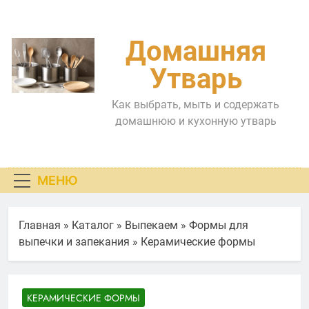
Перейти
к
содержимому
Домашняя
Утварь
Как выбрать, мыть и содержать
домашнюю и кухонную утварь
МЕНЮ
Главная
»
Каталог
»
Выпекаем
»
Формы для
выпечки и запекания
»
Керамические формы
КЕРАМИЧЕСКИЕ ФОРМЫ