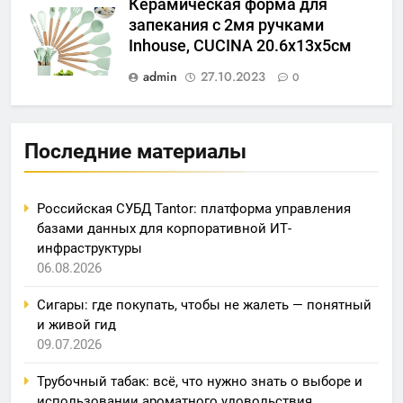
Керамическая форма для
запекания с 2мя ручками
Inhouse, CUCINA 20.6x13x5см
admin
27.10.2023
0
Последние материалы
Российская СУБД Tantor: платформа управления
базами данных для корпоративной ИТ-
инфраструктуры
06.08.2026
Сигары: где покупать, чтобы не жалеть — понятный
и живой гид
09.07.2026
Трубочный табак: всё, что нужно знать о выборе и
использовании ароматного удовольствия