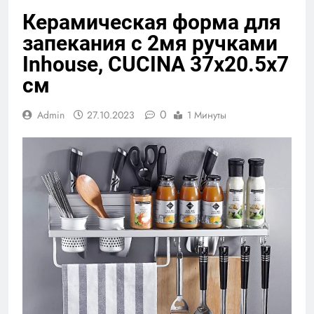
Керамическая форма для
запекания с 2мя ручками
Inhouse, CUCINA 37х20.5х7
см
0
Admin
27.10.2023
1 Минуты