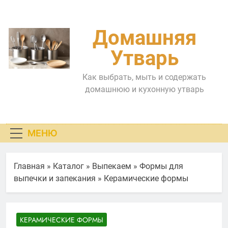
Перейти
к
содержимому
Домашняя
Утварь
Как выбрать, мыть и содержать
домашнюю и кухонную утварь
МЕНЮ
Главная
»
Каталог
»
Выпекаем
»
Формы для
выпечки и запекания
»
Керамические формы
КЕРАМИЧЕСКИЕ ФОРМЫ