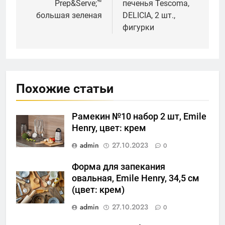
Prep&Serve;™
печенья Tescoma,
большая зеленая
DELICIA, 2 шт.,
фигурки
Похожие статьи
Рамекин №10 набор 2 шт, Emile
Henry, цвет: крем
admin
27.10.2023
0
Форма для запекания
овальная, Emile Henry, 34,5 см
(цвет: крем)
admin
27.10.2023
0