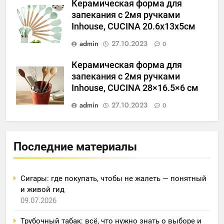
Керамическая форма для
запекания с 2мя ручками
Inhouse, CUCINA 20.6x13x5см
admin
27.10.2023
0
Керамическая форма для
запекания с 2мя ручками
Inhouse, CUCINA 28×16.5×6 см
admin
27.10.2023
0
Последние материалы
Сигары: где покупать, чтобы не жалеть — понятный
и живой гид
09.07.2026
Трубочный табак: всё, что нужно знать о выборе и