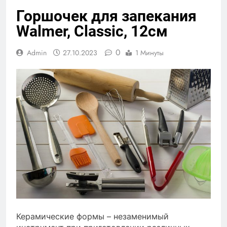
Горшочек для запекания
Walmer, Classic, 12см
0
Admin
27.10.2023
1 Минуты
Керамические формы – незаменимый