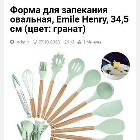
Форма для запекания
овальная, Emile Henry, 34,5
см (цвет: гранат)
0
Admin
27.10.2023
1 Минуты