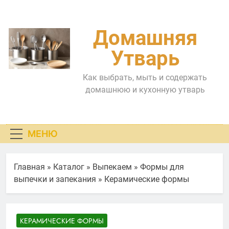
Перейти
к
содержимому
Домашняя
Утварь
Как выбрать, мыть и содержать
домашнюю и кухонную утварь
МЕНЮ
Главная
»
Каталог
»
Выпекаем
»
Формы для
выпечки и запекания
»
Керамические формы
КЕРАМИЧЕСКИЕ ФОРМЫ