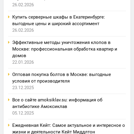
26.02.2026
Купить серверные шкафы в Екатеринбурге:
выгодные цены и широкий ассортимент
26.02.2026
Эффективные методы уничтожения клопов в
Москве: профессиональная обработка квартир и
домов
22.01.2026
Оптовая покупка болтов в Москве: выгодные
условия от производителя
23.12.2025
Все о сайте amoksiklav.su: информация об
антибиотике Амоксиклав
05.12.2025
Ежедневная Кейт: Самое актуальное и интересное о
жизни и деятельности Кейт Миддлтон