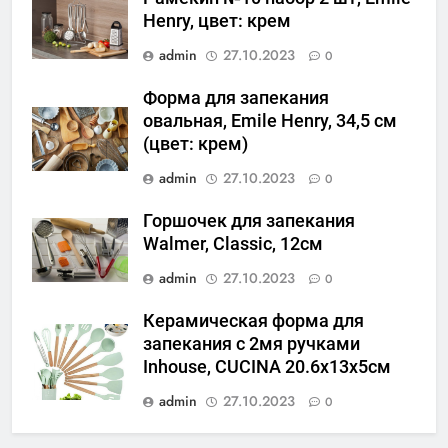
Henry, цвет: крем
admin
27.10.2023
0
Форма для запекания
овальная, Emile Henry, 34,5 см
(цвет: крем)
admin
27.10.2023
0
Горшочек для запекания
Walmer, Classic, 12см
admin
27.10.2023
0
Керамическая форма для
запекания с 2мя ручками
Inhouse, CUCINA 20.6x13x5см
admin
27.10.2023
0