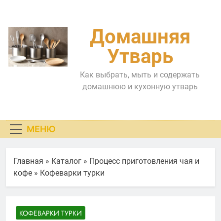
Перейти
к
содержимому
Домашняя
Утварь
Как выбрать, мыть и содержать
домашнюю и кухонную утварь
МЕНЮ
Главная
»
Каталог
»
Процесс приготовления чая и
кофе
»
Кофеварки турки
КОФЕВАРКИ ТУРКИ