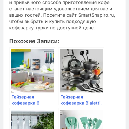
и привычного способа приготовления кофе
станет настоящим удовольствием для вас и
ваших гостей. Посетите сайт SmartShapiro.ru,
чтобы выбрать и купить подходящую
кофеварку турки по доступной цене.
Похожие Записи:
Гейзерная
Гейзерная
кофеварка 6
кофеварка Bialetti,
порций Bialetti,
Moka Express, 3
Musa
порции