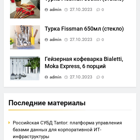
admin
27.10.2023
0
Турка Fissman 650мл (стекло)
admin
27.10.2023
0
Гейзерная кофеварка Bialetti,
Moka Express, 6 порций
admin
27.10.2023
0
Последние материалы
Российская СУБД Tantor: платформа управления
базами данных для корпоративной ИТ-
инфраструктуры