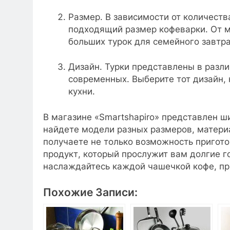
Размер. В зависимости от количест
подходящий размер кофеварки. От м
больших турок для семейного завтра
Дизайн. Турки представлены в разли
современных. Выберите тот дизайн, 
кухни.
В магазине «Smartshapiro» представлен ш
найдете модели разных размеров, материа
получаете не только возможность пригото
продукт, который прослужит вам долгие г
наслаждайтесь каждой чашечкой кофе, пр
Похожие Записи: