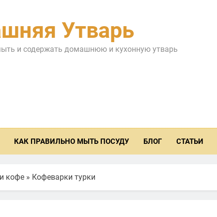
шняя Утварь
мыть и содержать домашнюю и кухонную утварь
КАК ПРАВИЛЬНО МЫТЬ ПОСУДУ
БЛОГ
СТАТЬИ
 и кофе
»
Кофеварки турки