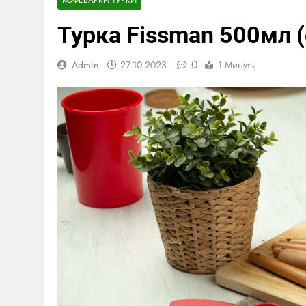
Турка Fissman 500мл (
0
Admin
27.10.2023
1 Минуты