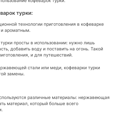
пользование кофеварок турки.
варок турки:
ционной технологии приготовления в кофеварке
 и ароматным.
 турки просты в использовании: нужно лишь
ть, добавить воду и поставить на огонь. Такой
иготовления, и для путешествий.
ержавеющей стали или меди, кофеварки турки
той замены.
 используются различные материалы: нержавеющая
ать материал, который больше всего
м.