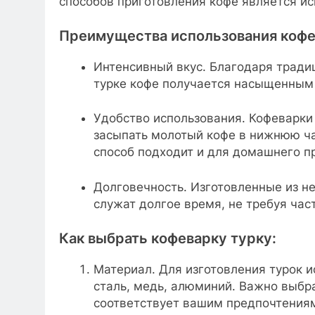
способов приготовления кофе является ис
Преимущества использования кофе
Интенсивный вкус. Благодаря тради
турке кофе получается насыщенным
Удобство использования. Кофеварки
засыпать молотый кофе в нижнюю час
способ подходит и для домашнего пр
Долговечность. Изготовленные из н
служат долгое время, не требуя час
Как выбрать кофеварку турку:
Материал. Для изготовления турок
сталь, медь, алюминий. Важно выбр
соответствует вашим предпочтения