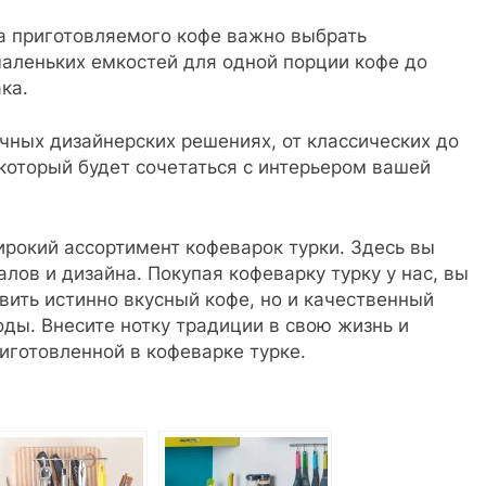
ва приготовляемого кофе важно выбрать
аленьких емкостей для одной порции кофе до
ка.
чных дизайнерских решениях, от классических до
который будет сочетаться с интерьером вашей
ирокий ассортимент кофеварок турки. Здесь вы
лов и дизайна. Покупая кофеварку турку у нас, вы
вить истинно вкусный кофе, но и качественный
оды. Внесите нотку традиции в свою жизнь и
иготовленной в кофеварке турке.