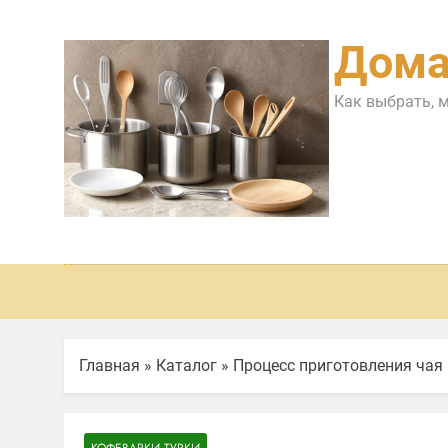
Перейти
к
Дома
содержимому
Как выбрать, 
Главная
»
Каталог
»
Процесс приготовления чая
КОФЕВАРКИ ТУРКИ