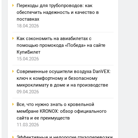
Переходы для трубопроводов: как
обеспечить надежность и качество в
поставках
18.04.2026
Как сэкономить на авиабилетах с
помощью промокода «Победа» на сайте
КупиБилет
15.04.2026
Современные осушители воздуха DanVEX:
ключ к комфортному и безопасному
микроклимату в доме и на производстве
09.04.2026
Все, что нужно знать о кровельной
мембране KRONOX: обзор официального
сайта и ее преимуществ
11.03.2026
Эффективные и недорогие грузоперевозки