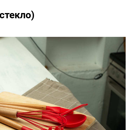
стекло)