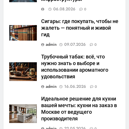
06.08.2026
0
Сигары: где покупать, чтобы не
жалеть — понятный и живой
гид
admin
09.07.2026
0
Трубочный табак: всё, что
нужно знать о выборе и
использовании ароматного
удовольствия
admin
16.06.2026
0
Идеальное решение для кухни
вашей мечты: кухни на заказ в
Москве от ведущего
производителя
admin
22.05.2026
0