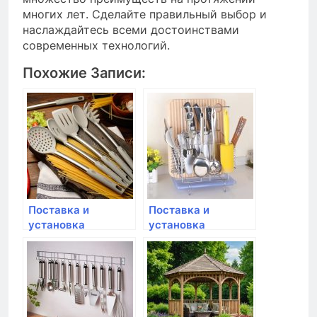
многих лет. Сделайте правильный выбор и
наслаждайтесь всеми достоинствами
современных технологий.
Похожие Записи:
Поставка и
Поставка и
установка
установка
кондиционеров в
бризеров в
офисном
детском саду
помещении