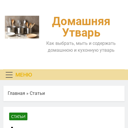
Перейти
к
содержимому
Домашняя
Утварь
Как выбрать, мыть и содержать
домашнюю и кухонную утварь
МЕНЮ
Главная
»
Статьи
СТАТЬИ