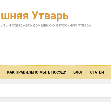
шняя Утварь
мыть и содержать домашнюю и кухонную утварь
КАК ПРАВИЛЬНО МЫТЬ ПОСУДУ
БЛОГ
СТАТЬИ