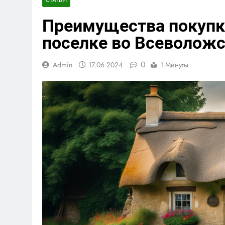
Преимущества покупк
поселке во Всеволож
0
Admin
17.06.2024
1 Минуты