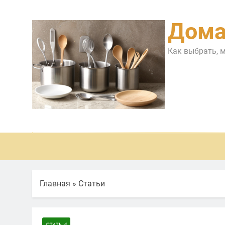
Перейти
к
Дома
содержимому
Как выбрать, 
Главная
»
Статьи
СТАТЬИ