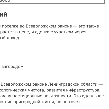
3000
ий
м поселке во Всеволожском районе — это также
астет в цене, и сделка с участком через
ый доход.
 загородом
о Всеволожском районе Ленинградской области —
ологическая чистота, развитая инфраструктура,
окие инвестиционные возможности. Это идеальное
йствие пригородной жизни, но не хочет