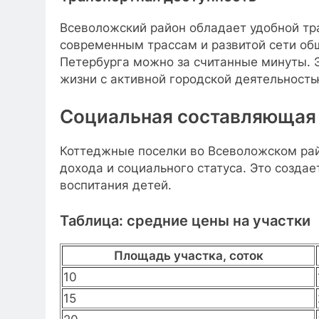
Всеволожский район обладает удобной тр
современным трассам и развитой сети общ
Петербурга можно за считанные минуты. Э
жизни с активной городской деятельность
Социальная составляющая
Коттеджные поселки во Всеволожском ра
дохода и социального статуса. Это созда
воспитания детей.
Таблица: средние цены на участки
Площадь участка, соток
10
15