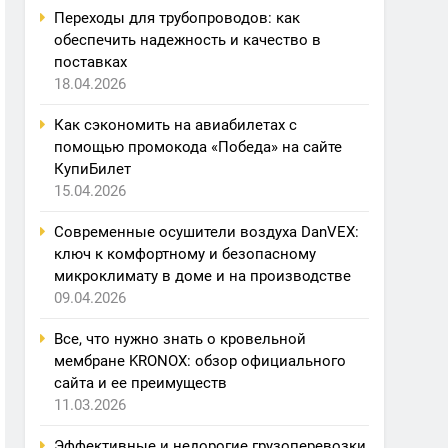
Переходы для трубопроводов: как
обеспечить надежность и качество в
поставках
18.04.2026
Как сэкономить на авиабилетах с
помощью промокода «Победа» на сайте
КупиБилет
15.04.2026
Современные осушители воздуха DanVEX:
ключ к комфортному и безопасному
микроклимату в доме и на производстве
09.04.2026
Все, что нужно знать о кровельной
мембране KRONOX: обзор официального
сайта и ее преимуществ
11.03.2026
Эффективные и недорогие грузоперевозки