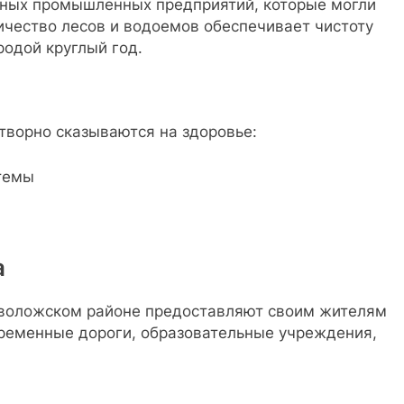
упных промышленных предприятий, которые могли
личество лесов и водоемов обеспечивает чистоту
одой круглый год.
отворно сказываются на здоровье:
темы
а
воложском районе предоставляют своим жителям
временные дороги, образовательные учреждения,