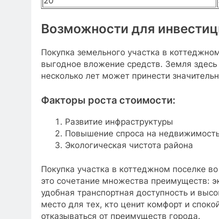
20
Возможности для инвестиц
Покупка земельного участка в коттеджно
выгодное вложение средств. Земля здесь р
несколько лет может принести значительн
Факторы роста стоимости:
Развитие инфраструктуры
Повышение спроса на недвижимость
Экологическая чистота района
Покупка участка в коттеджном поселке в
это сочетание множества преимуществ: эк
удобная транспортная доступность и выс
место для тех, кто ценит комфорт и споко
отказываться от преимуществ города.