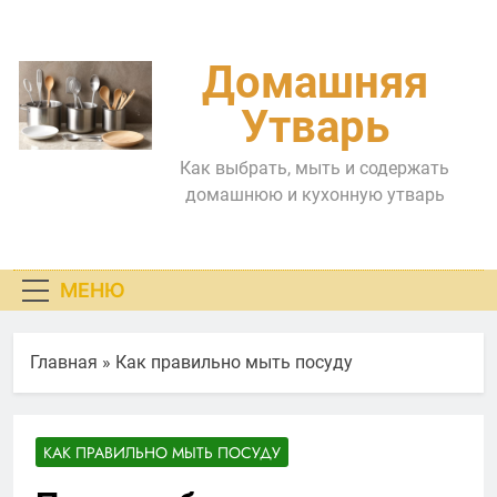
Перейти
к
содержимому
Домашняя
Утварь
Как выбрать, мыть и содержать
домашнюю и кухонную утварь
МЕНЮ
Главная
»
Как правильно мыть посуду
КАК ПРАВИЛЬНО МЫТЬ ПОСУДУ