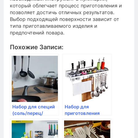
который облегчает процесс приготовления и
позволяет достичь отличных результатов.
Выбор подходящей поверхности зависит от
типа приготавливаемого изделия и
предпочтений повара.
Похожие Записи:
Набор для специй
Набор для
(соль/перец/
приготовления
уксус/масло), IBILI
пирожных
Silikomart, Ice Glow