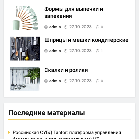
Формы для выпечки и
запекания
admin
27.10.2023
0
Шприцы и мешки кондитерские
admin
27.10.2023
1
Скалки и ролики
admin
27.10.2023
0
Последние материалы
Российская СУБД Tantor: платформа управления