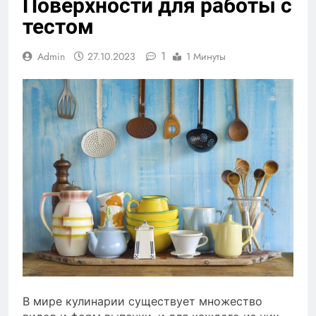
Поверхности для работы с
тестом
1
Admin
27.10.2023
1 Минуты
В мире кулинарии существует множество