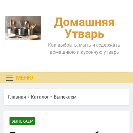
Перейти
к
содержимому
Домашняя
Утварь
Как выбрать, мыть и содержать
домашнюю и кухонную утварь
МЕНЮ
Главная
»
Каталог
»
Выпекаем
ВЫПЕКАЕМ