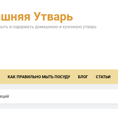
шняя Утварь
мыть и содержать домашнюю и кухонную утварь
КАК ПРАВИЛЬНО МЫТЬ ПОСУДУ
БЛОГ
СТАТЬИ
еций