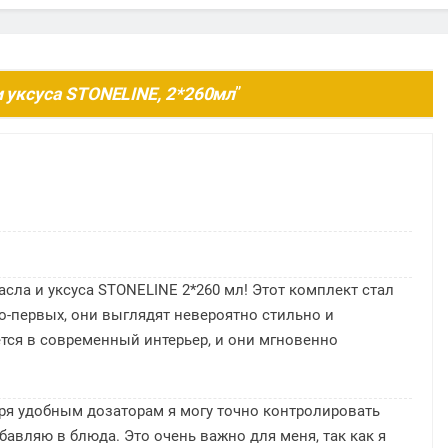
и уксуса STONELINE, 2*260мл
”
асла и уксуса STONELINE 2*260 мл! Этот комплект стал
о-первых, они выглядят невероятно стильно и
тся в современный интерьер, и они мгновенно
аря удобным дозаторам я могу точно контролировать
бавляю в блюда. Это очень важно для меня, так как я