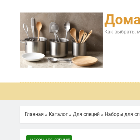
Перейти
к
Дома
содержимому
Как выбрать, 
Главная
»
Каталог
»
Для специй
»
Наборы для сп
НАБОРЫ ДЛЯ СПЕЦИЙ