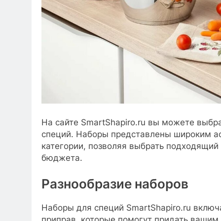
На сайте SmartShapiro.ru вы можете выбр
специй. Наборы представлены широким ас
категории, позволяя выбрать подходящий 
бюджета.
Разнообразие наборов
Наборы для специй SmartShapiro.ru включ
приправ, которые помогут придать вашим