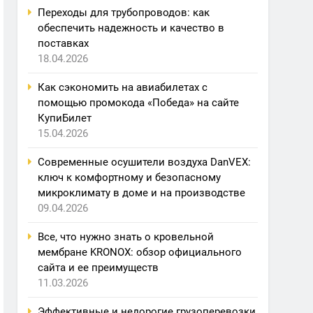
Переходы для трубопроводов: как
обеспечить надежность и качество в
поставках
18.04.2026
Как сэкономить на авиабилетах с
помощью промокода «Победа» на сайте
КупиБилет
15.04.2026
Современные осушители воздуха DanVEX:
ключ к комфортному и безопасному
микроклимату в доме и на производстве
09.04.2026
Все, что нужно знать о кровельной
мембране KRONOX: обзор официального
сайта и ее преимуществ
11.03.2026
Эффективные и недорогие грузоперевозки