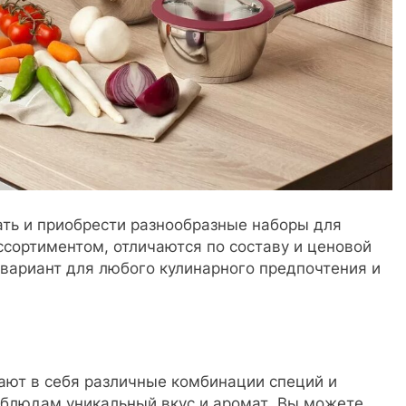
ать и приобрести разнообразные наборы для
сортиментом, отличаются по составу и ценовой
вариант для любого кулинарного предпочтения и
ают в себя различные комбинации специй и
 блюдам уникальный вкус и аромат. Вы можете