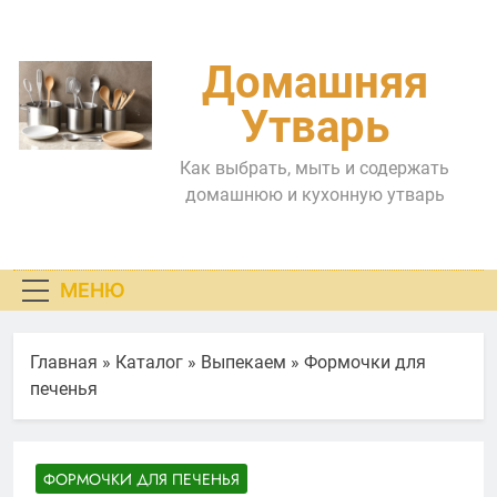
Перейти
к
содержимому
Домашняя
Утварь
Как выбрать, мыть и содержать
домашнюю и кухонную утварь
МЕНЮ
Главная
»
Каталог
»
Выпекаем
»
Формочки для
печенья
ФОРМОЧКИ ДЛЯ ПЕЧЕНЬЯ