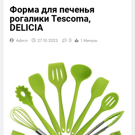
Форма для печенья
рогалики Tescoma,
DELICIA
0
Admin
27.10.2023
1 Минуты