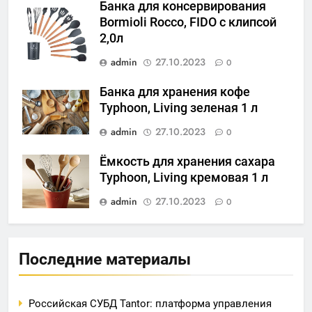
Банка для консервирования
Bormioli Rocco, FIDO с клипсой
2,0л
admin
27.10.2023
0
Банка для хранения кофе
Typhoon, Living зеленая 1 л
admin
27.10.2023
0
Ёмкость для хранения сахара
Typhoon, Living кремовая 1 л
admin
27.10.2023
0
Последние материалы
Российская СУБД Tantor: платформа управления