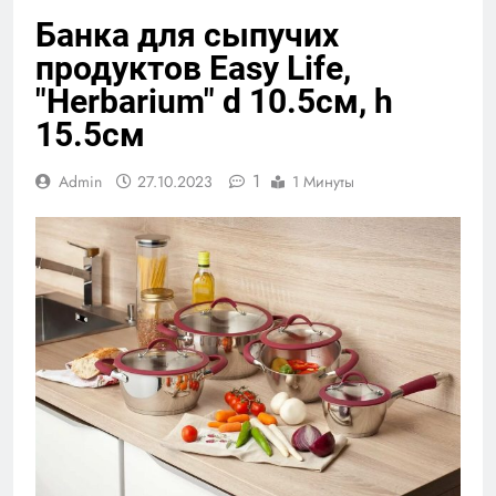
Банка для сыпучих
продуктов Easy Life,
"Herbarium" d 10.5см, h
15.5см
1
Admin
27.10.2023
1 Минуты