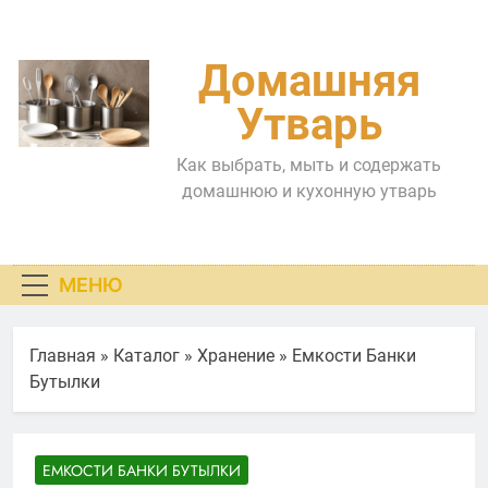
Перейти
к
содержимому
Домашняя
Утварь
Как выбрать, мыть и содержать
домашнюю и кухонную утварь
МЕНЮ
Главная
»
Каталог
»
Хранение
»
Емкости Банки
Бутылки
ЕМКОСТИ БАНКИ БУТЫЛКИ