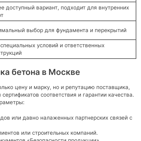
ее доступный вариант, подходит для внутренних
от
имальный выбор для фундамента и перекрытий
 специальных условий и ответственных
струкций
ка бетона в Москве
олько цену и марку, но и репутацию поставщика,
 сертификатов соответствия и гарантии качества.
раметры:
дов или давно налаженных партнерских связей с
лиентов или строительных компаний.
окументов «Безопасности продукции».