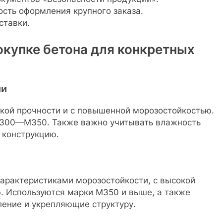
ость оформления крупного заказа.
ставки.
окупке бетона для конкретных
ии
кой прочности и с повышенной морозостойкостью.
М300—М350. Также важно учитывать влажность
 конструкцию.
арактеристиками морозостойкости, с высокой
. Используются марки М350 и выше, а также
ение и укрепляющие структуру.