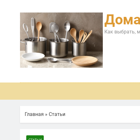
Перейти
к
Дома
содержимому
Как выбрать, 
Главная
»
Статьи
СТАТЬИ