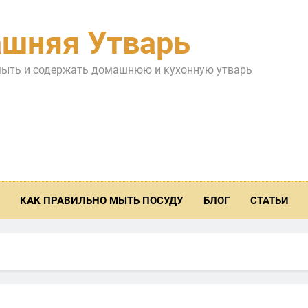
шняя Утварь
мыть и содержать домашнюю и кухонную утварь
КАК ПРАВИЛЬНО МЫТЬ ПОСУДУ
БЛОГ
СТАТЬИ