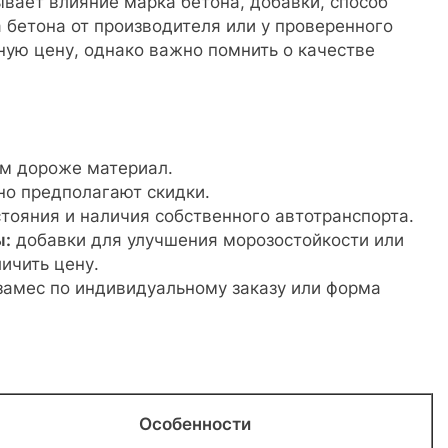
ывает влияние марка бетона, добавки, способ
а бетона от производителя или у проверенного
ную цену, однако важно помнить о качестве
м дороже материал.
о предполагают скидки.
стояния и наличия собственного автотранспорта.
ы:
добавки для улучшения морозостойкости или
ичить цену.
замес по индивидуальному заказу или форма
Особенности