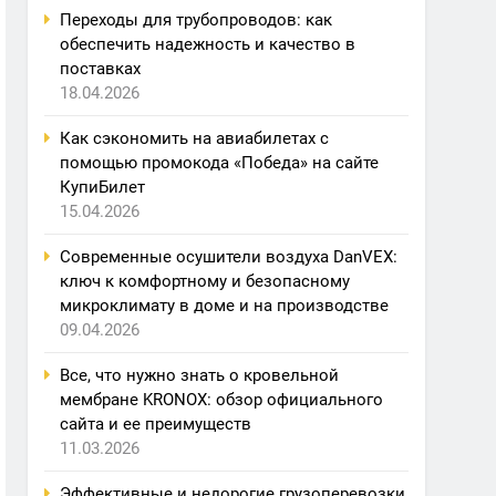
Переходы для трубопроводов: как
обеспечить надежность и качество в
поставках
18.04.2026
Как сэкономить на авиабилетах с
помощью промокода «Победа» на сайте
КупиБилет
15.04.2026
Современные осушители воздуха DanVEX:
ключ к комфортному и безопасному
микроклимату в доме и на производстве
09.04.2026
Все, что нужно знать о кровельной
мембране KRONOX: обзор официального
сайта и ее преимуществ
11.03.2026
Эффективные и недорогие грузоперевозки