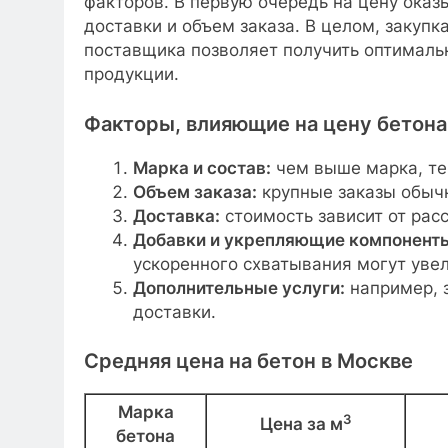
факторов. В первую очередь на цену оказ
доставки и объем заказа. В целом, закупк
поставщика позволяет получить оптималь
продукции.
Факторы, влияющие на цену бетона
Марка и состав:
чем выше марка, те
Объем заказа:
крупные заказы обычн
Доставка:
стоимость зависит от рас
Добавки и укрепляющие компонент
ускоренного схватывания могут увел
Дополнительные услуги:
например, 
доставки.
Средняя цена на бетон в Москве
Марка
3
Цена за м
бетона