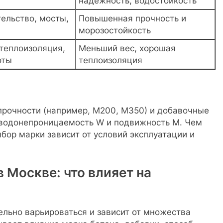
надежность, водостойкость
ельство, мосты,
Повышенная прочность и
морозостойкость
 теплоизоляция,
Меньший вес, хорошая
оты
теплоизоляция
прочности (например, М200, М350) и добавочные
, водонепроницаемость W и подвижность М. Чем
бор марки зависит от условий эксплуатации и
 Москве: что влияет на
ельно варьироваться и зависит от множества