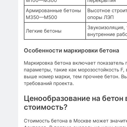
М100—М300
перекрытия
Армированные бетоны
Высотное строит
М350—М500
опоры ЛЭП
Звукоизоляция,
Легкие бетоны
внутренние раб
Особенности маркировки бетона
Маркировка бетона включает показатель 
параметры, такие как морозостойкость F
выше номер марки, тем прочнее бетон. Вы
требований проекта.
Ценообразование на бетон в
стоимость?
Стоимость бетона в Москве может значит