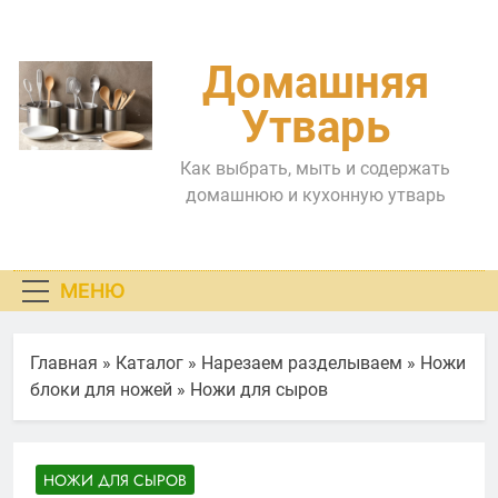
Перейти
к
содержимому
Домашняя
Утварь
Как выбрать, мыть и содержать
домашнюю и кухонную утварь
МЕНЮ
Главная
»
Каталог
»
Нарезаем разделываем
»
Ножи
блоки для ножей
»
Ножи для сыров
НОЖИ ДЛЯ СЫРОВ