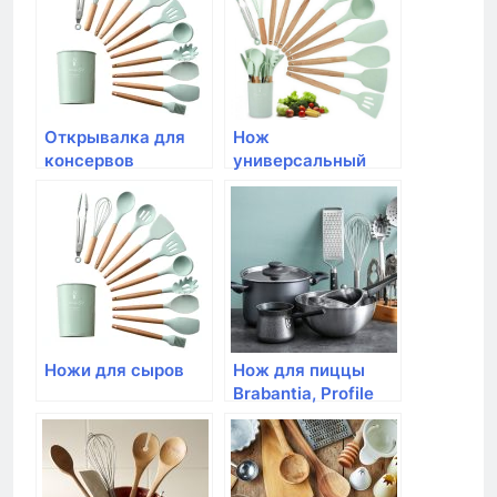
подарочной
упаковке
Открывалка для
Нож
консервов
универсальный
Brabantia, Profile
Brabantia, Profile
Ножи для сыров
Нож для пиццы
Brabantia, Profile