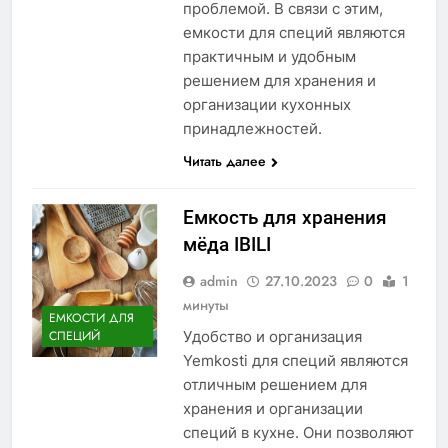
проблемой. В связи с этим,
емкости для специй являются
практичным и удобным
решением для хранения и
организации кухонных
принадлежностей.
Читать далее
Емкость для хранения
мёда IBILI
admin
27.10.2023
0
1
минуты
ЕМКОСТИ ДЛЯ
Удобство и организация
СПЕЦИЙ
Yemkosti для специй являются
отличным решением для
хранения и организации
специй в кухне. Они позволяют