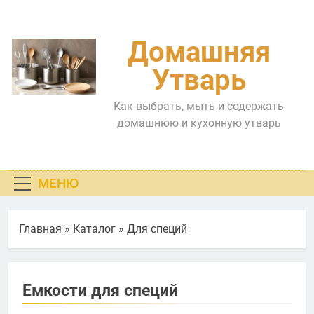
Перейти
к
содержимому
Домашняя
Утварь
Как выбрать, мыть и содержать
домашнюю и кухонную утварь
МЕНЮ
Главная
»
Каталог
»
Для специй
Емкости для специй