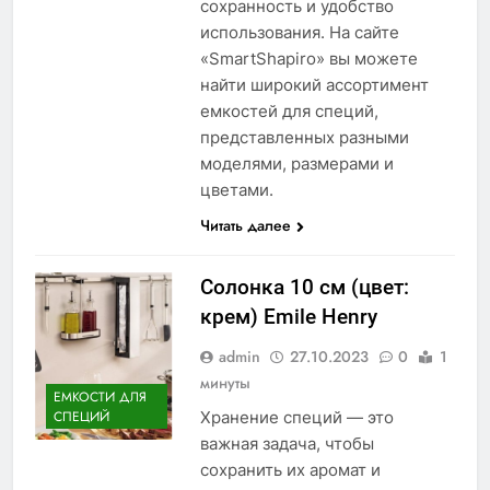
сохранность и удобство
использования. На сайте
«SmartShapiro» вы можете
найти широкий ассортимент
емкостей для специй,
представленных разными
моделями, размерами и
цветами.
Читать далее
Солонка 10 см (цвет:
крем) Emile Henry
admin
27.10.2023
0
1
минуты
ЕМКОСТИ ДЛЯ
Хранение специй — это
СПЕЦИЙ
важная задача, чтобы
сохранить их аромат и