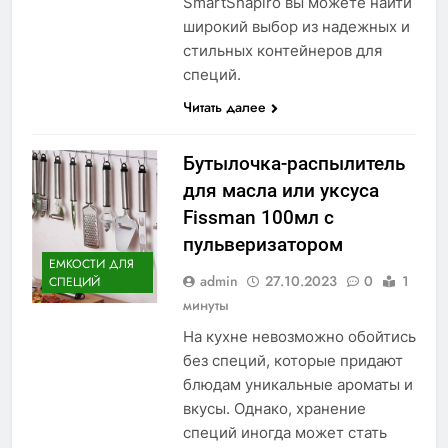
SmartShapiro вы можете найти
широкий выбор из надежных и
стильных контейнеров для
специй.
Читать далее
Бутылочка-распылитель
для масла или уксуса
Fissman 100мл с
пульверизатором
ЕМКОСТИ ДЛЯ
admin
27.10.2023
0
1
СПЕЦИЙ
минуты
На кухне невозможно обойтись
без специй, которые придают
блюдам уникальные ароматы и
вкусы. Однако, хранение
специй иногда может стать