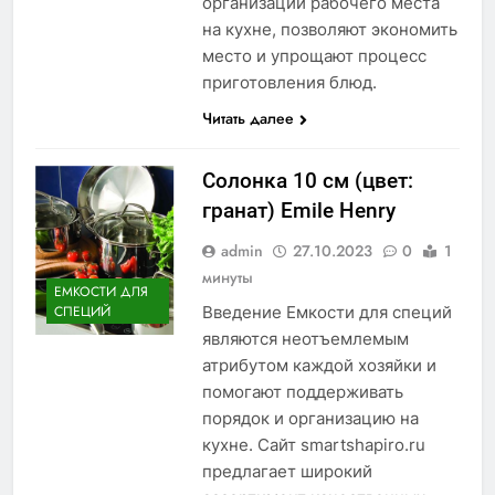
организации рабочего места
на кухне, позволяют экономить
место и упрощают процесс
приготовления блюд.
Читать далее
Солонка 10 см (цвет:
гранат) Emile Henry
admin
27.10.2023
0
1
минуты
ЕМКОСТИ ДЛЯ
Введение Емкости для специй
СПЕЦИЙ
являются неотъемлемым
атрибутом каждой хозяйки и
помогают поддерживать
порядок и организацию на
кухне. Сайт smartshapiro.ru
предлагает широкий