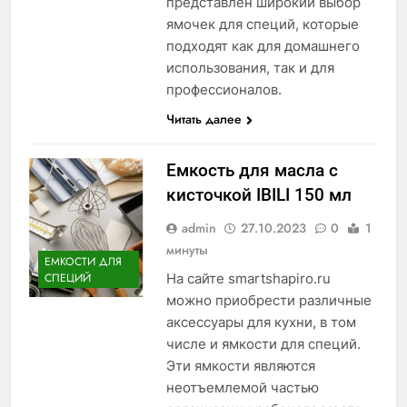
представлен широкий выбор
ямочек для специй, которые
подходят как для домашнего
использования, так и для
профессионалов.
Читать далее
Емкость для масла с
кисточкой IBILI 150 мл
admin
27.10.2023
0
1
минуты
ЕМКОСТИ ДЛЯ
На сайте smartshapiro.ru
СПЕЦИЙ
можно приобрести различные
аксессуары для кухни, в том
числе и ямкости для специй.
Эти ямкости являются
неотъемлемой частью