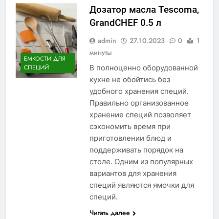
Дозатор масла Tescoma,
GrandCHEF 0.5 л
admin
27.10.2023
0
1
минуты
ЕМКОСТИ ДЛЯ
В полноценно оборудованной
СПЕЦИЙ
кухне не обойтись без
удобного хранения специй.
Правильно организованное
хранение специй позволяет
сэкономить время при
приготовлении блюд и
поддерживать порядок на
столе. Одним из популярных
вариантов для хранения
специй являются ямочки для
специй.
Читать далее