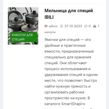
Мельница для специй
IBILI
admin
27.10.2023
0
1
минуты
ЕМКОСТИ ДЛЯ
Ямочки для специй — это
СПЕЦИЙ
удобные и практичные
емкости, предназначенные
специально для хранения
специй. Они облегчают
процесс использования и
удерживания специй в одном
месте, что позволяет быстро
найти нужную пряность и
организовать рабочее
пространство на кухне. В
каталоге SmartShapiro