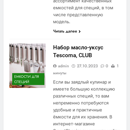
ассортимент качественных
емкостей для специй, в том
числе представленную
модель.
Читать далее
Набор масло-уксус
Tescoma, CLUB
admin
27.10.2023
0
1
минуты
ЕМКОСТИ ДЛЯ
Если вы заядлый кулинар и
СПЕЦИЙ
имеете большую коллекцию
различных специй, то вам
непременно потребуются
удобные и практичные
ёмкости для их хранения. В
интернет-магазине